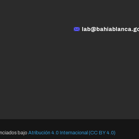
lab@bahiablanca.go
enciados bajo
Atribución 4.0 Internacional (CC BY 4.0)