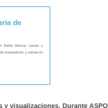
aria de
en Bahía Blanca: camas y
 de respiradores y camas en
s y visualizaciones. Durante ASPO