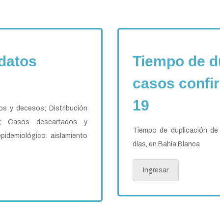
datos
Tiempo de d
casos confi
19
os y decesos; Distribución
; Casos descartados y
Tiempo de duplicación d
idemiológico: aislamiento
días, en Bahía Blanca
Ingresar