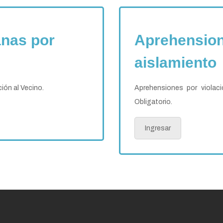
anas por
Aprehension
aislamiento
ión al Vecino.
Aprehensiones por violaci
Obligatorio.
Ingresar