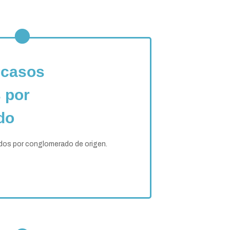
 casos
 por
do
os por conglomerado de origen.