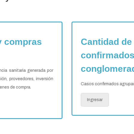
 y compras
Cantidad de
confirmados
conglomera
ncia sanitaria generada por
ión, proveedores, inversión
Casos confirmados agrupad
denes de compra.
Ingresar