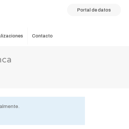
Portal de datos
alizaciones
Contacto
nca
nalmente.