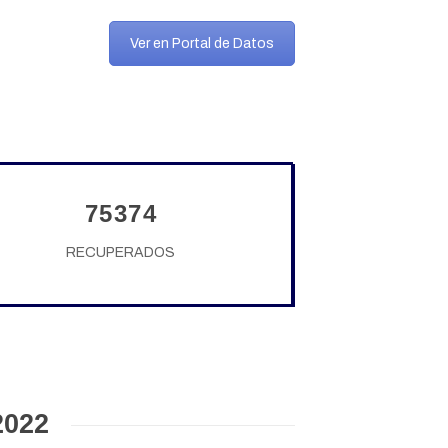
Ver en Portal de Datos
75374
RECUPERADOS
2022