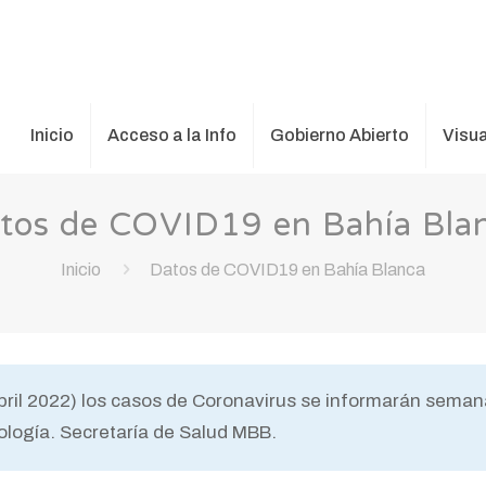
Inicio
Acceso a la Info
Gobierno Abierto
Visu
tos de COVID19 en Bahía Bla
Inicio
Datos de COVID19 en Bahía Blanca
Abril 2022) los casos de Coronavirus se informarán sema
logía. Secretaría de Salud MBB.