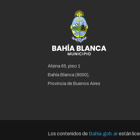
Alsina 65, piso 1
Bahía Blanca (8000),
Provincia de Buenos Aires
Los contenidos de
Bahia.gob.ar
están lic